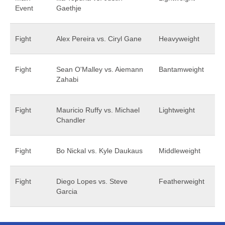
Event
Gaethje
Fight
Alex Pereira vs. Ciryl Gane
Heavyweight
Fight
Sean O'Malley vs. Aiemann
Bantamweight
Zahabi
Fight
Mauricio Ruffy vs. Michael
Lightweight
Chandler
Fight
Bo Nickal vs. Kyle Daukaus
Middleweight
Fight
Diego Lopes vs. Steve
Featherweight
Garcia