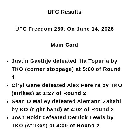
UFC Results
UFC Freedom 250, On June 14, 2026
Main Card
Justin Gaethje defeated Ilia Topuria by
TKO (corner stoppage) at 5:00 of Round
4
Ciryl Gane defeated Alex Pereira by TKO
(strikes) at 1:27 of Round 2
Sean O’Malley defeated Aiemann Zahabi
by KO (right hand) at 4:02 of Round 2
Josh Hokit defeated Derrick Lewis by
TKO (strikes) at 4:09 of Round 2