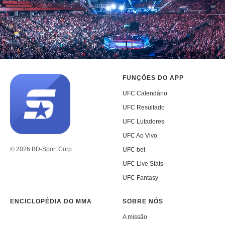
FUNÇÕES DO APP
UFC Calendário
UFC Resultado
UFC Lutadores
UFC Ao Vivo
© 2026 BD-Sport Corp
UFC bet
UFC Live Stats
UFC Fantasy
ENCICLOPÉDIA DO MMA
SOBRE NÓS
A missão