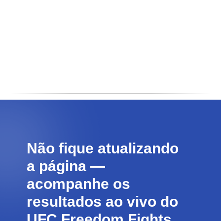
Não fique atualizando
a página —
acompanhe os
resultados ao vivo do
UFC Freedom Fights