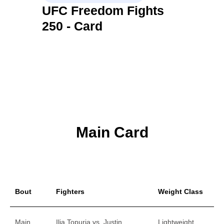
UFC Freedom Fights
250 - Card
Main Card
Bout
Fighters
Weight Class
Main
Ilia Topuria vs. Justin
Lightweight