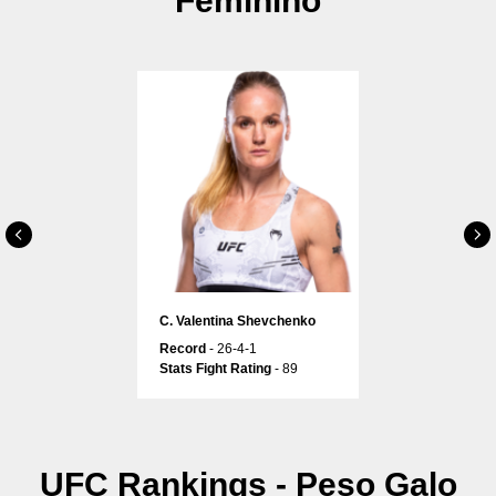
Feminino
С. Valentina Shevchenko
Record
- 26-4-1
Stats Fight Rating
- 89
UFC Rankings - Peso Galo