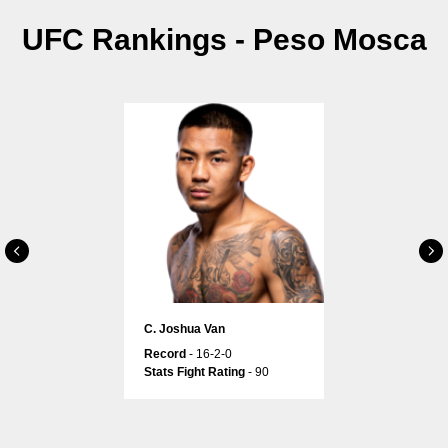
UFC Rankings - Peso Mosca
С. Joshua Van
Record
- 16-2-0
Stats Fight Rating
- 90