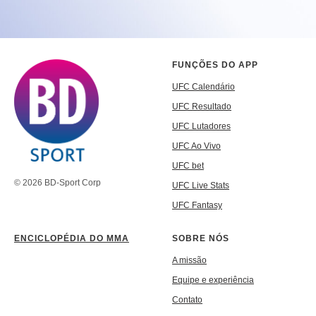
FUNÇÕES DO APP
UFC Calendário
UFC Resultado
UFC Lutadores
UFC Ao Vivo
UFC bet
© 2026 BD-Sport Corp
UFC Live Stats
UFC Fantasy
ENCICLOPÉDIA DO MMA
SOBRE NÓS
A missão
Equipe e experiência
Contato