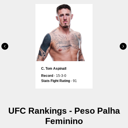
С. Tom Aspinall
Record
- 15-3-0
Stats Fight Rating
- 91
UFC Rankings - Peso Palha
Feminino