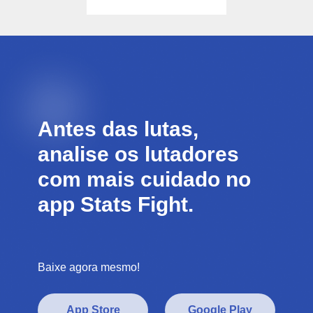
Antes das lutas,
analise os lutadores
com mais cuidado no
app Stats Fight.
Baixe agora mesmo!
App Store
Google Play