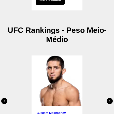
UFC Rankings - Peso Meio-
Médio
С. Islam Makhachev