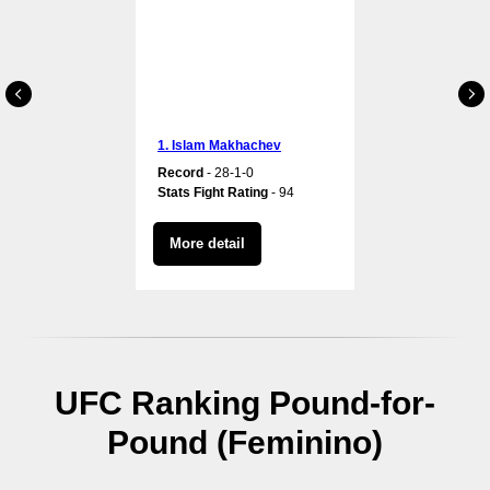
1. Islam Makhachev
Record
- 28-1-0
Stats Fight Rating
- 94
More detail
UFC Ranking Pound-for-
Pound (Feminino)