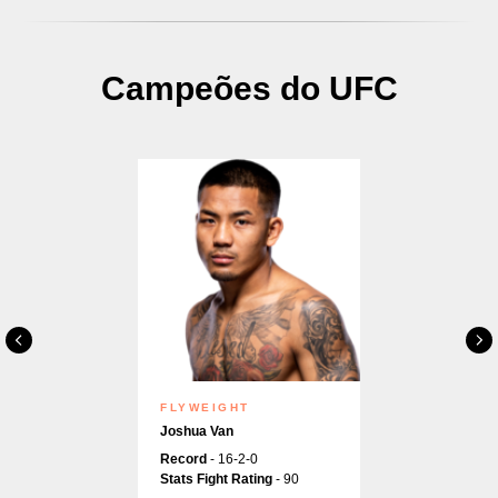
Campeões do UFC
FLYWEIGHT
Joshua Van
Record
- 16-2-0
Stats Fight Rating
- 90