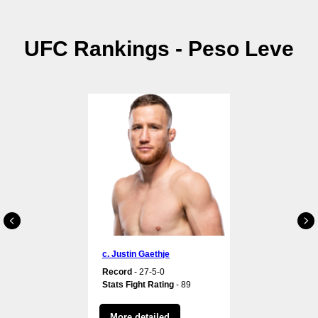
UFC Rankings - Peso Leve
с. Justin Gaethje
Record
- 27-5-0
Stats Fight Rating
- 89
More detailed