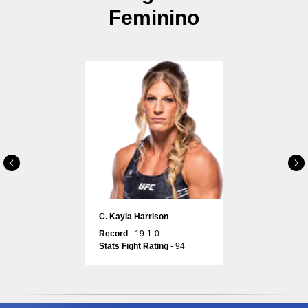
Feminino
С. Kayla Harrison
Record
- 19-1-0
Stats Fight Rating
- 94