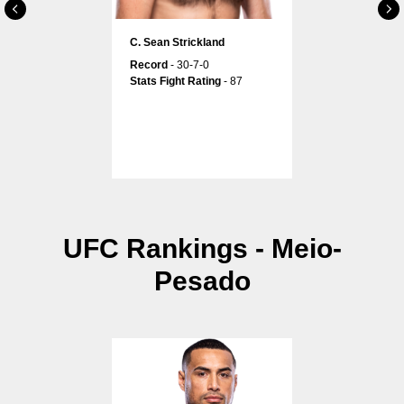
С. Sean Strickland
Record
- 30-7-0
Stats Fight Rating
- 87
UFC Rankings - Meio-
Pesado