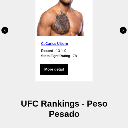
C. Carlos Ulberg
Record
- 13-1-0
Stats Fight Rating
- 78
More detail
UFC Rankings - Peso
Pesado