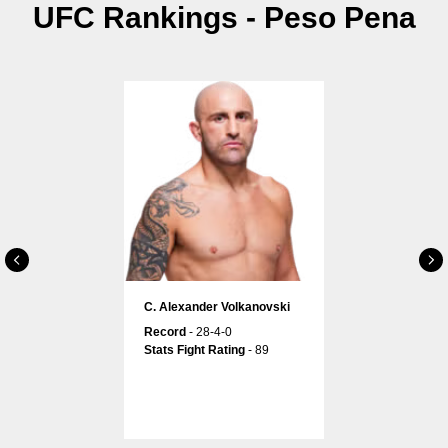
UFC Rankings - Peso Pena
С. Alexander Volkanovski
Record
- 28-4-0
Stats Fight Rating
- 89