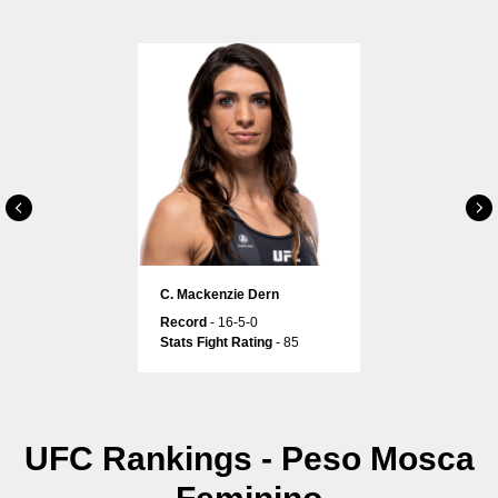
С. Mackenzie Dern
Record
- 16-5-0
Stats Fight Rating
- 85
UFC Rankings - Peso Mosca