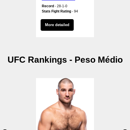
Record
- 28-1-0
Stats Fight Rating
- 94
More detailed
UFC Rankings - Peso Médio