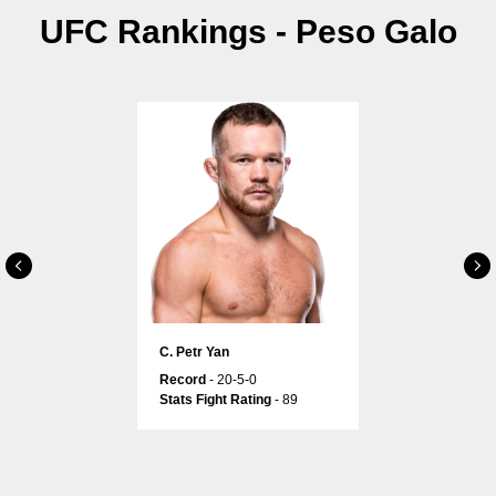
UFC Rankings - Peso Galo
С. Petr Yan
Record
- 20-5-0
Stats Fight Rating
- 89