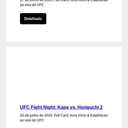
ao vivo do UFC
Detalhado
UFC Fight Night: Kape vs. Horiguchi 2
20 de junho de 2026. Full Card, hora início & Estatísticas
ao vivo do UFC