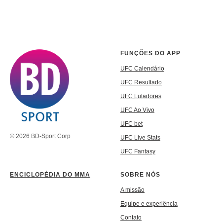
FUNÇÕES DO APP
UFC Calendário
UFC Resultado
UFC Lutadores
UFC Ao Vivo
UFC bet
© 2026 BD-Sport Corp
UFC Live Stats
UFC Fantasy
ENCICLOPÉDIA DO MMA
SOBRE NÓS
A missão
Equipe e experiência
Contato