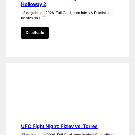
Holloway 2
12 de julho de 2026. Full Card, hora início & Estatísticas
ao vivo do UFC
Detalhado
UFC Fight Night: Fiziev vs. Torres
27 de junho de 2026. Full Card, hora início & Estatísticas