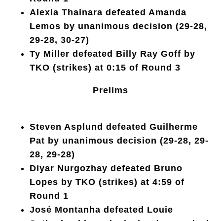
Alexia Thainara defeated Amanda
Lemos by unanimous decision (29-28,
29-28, 30-27)
Ty Miller defeated Billy Ray Goff by
TKO (strikes) at 0:15 of Round 3
Prelims
Steven Asplund defeated Guilherme
Pat by unanimous decision (29-28, 29-
28, 29-28)
Diyar Nurgozhay defeated Bruno
Lopes by TKO (strikes) at 4:59 of
Round 1
José Montanha defeated Louie