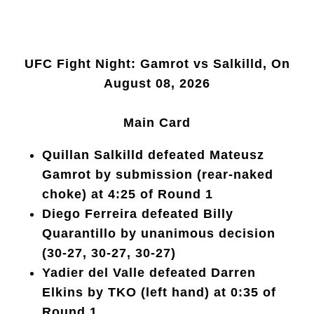
UFC Fight Night: Gamrot vs Salkilld, On
August 08, 2026
Main Card
Quillan Salkilld defeated Mateusz
Gamrot by submission (rear-naked
choke) at 4:25 of Round 1
Diego Ferreira defeated Billy
Quarantillo by unanimous decision
(30-27, 30-27, 30-27)
Yadier del Valle defeated Darren
Elkins by TKO (left hand) at 0:35 of
Round 1