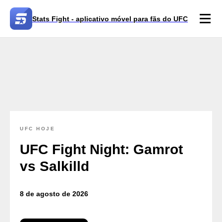
Stats Fight - aplicativo móvel para fãs do UFC
UFC HOJE
UFC Fight Night: Gamrot
vs Salkilld
8 de agosto de 2026