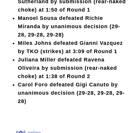
Sutherland by submission (rear-naked
choke) at 1:50 of Round 1
Manoel Sousa defeated Richie
Miranda by unanimous decision (29-
28, 29-28, 29-28)
Miles Johns defeated Gianni Vazquez
by TKO (strikes) at 3:09 of Round 1
Juliana Miller defeated Ravena
Oliveira by submission (rear-naked
choke) at 1:38 of Round 2
Carol Foro defeated Gigi Canuto by
unanimous decision (29-28, 29-28, 29-
28)
online