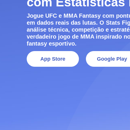
com Estatísticas
Jogue UFC e MMA Fantasy com pont
em dados reais das lutas. O Stats F
análise técnica, competição e estra
verdadeiro jogo de MMA inspirado n
fantasy esportivo.
App Store
Google Play