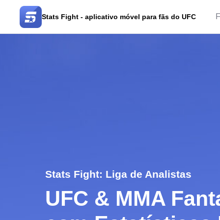
F
Stats Fight - aplicativo móvel para fãs do UFC
Stats Fight: Liga de Analistas
UFC & MMA Fanta