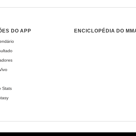
ÕES DO APP
ENCICLOPÉDIA DO MM
endário
ultado
adores
Vivo
 Stats
tasy