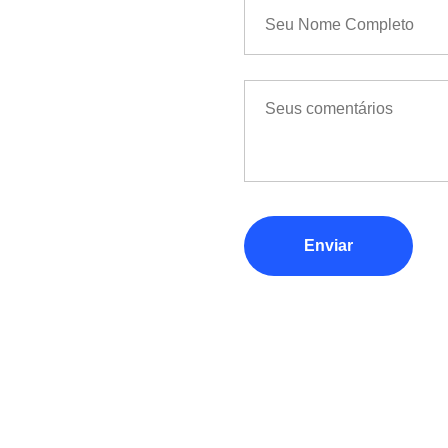
Enviar