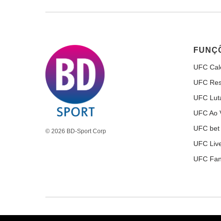
FUNÇ
UFC Cal
UFC Res
UFC Lut
UFC Ao 
UFC bet
© 2026 BD-Sport Corp
UFC Live
UFC Fan