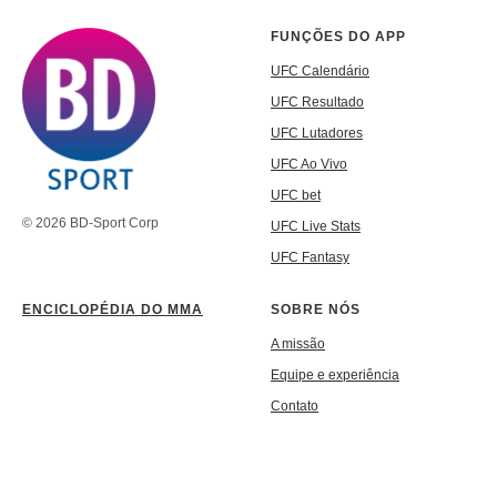
FUNÇÕES DO APP
UFC Calendário
UFC Resultado
UFC Lutadores
UFC Ao Vivo
UFC bet
© 2026 BD-Sport Corp
UFC Live Stats
UFC Fantasy
ENCICLOPÉDIA DO MMA
SOBRE NÓS
A missão
Equipe e experiência
Contato