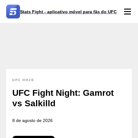
Stats Fight - aplicativo móvel para fãs do UFC
UFC HOJE
UFC Fight Night: Gamrot
vs Salkilld
8 de agosto de 2026