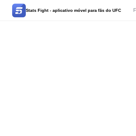
F
Stats Fight - aplicativo móvel para fãs do UFC