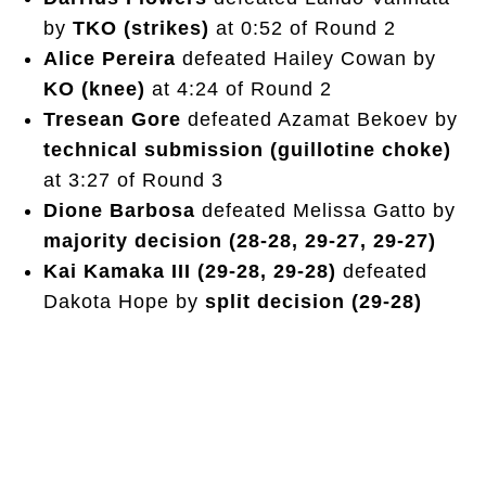
by
TKO (strikes)
at 0:52 of Round 2
Alice Pereira
defeated Hailey Cowan by
KO (knee)
at 4:24 of Round 2
Tresean Gore
defeated Azamat Bekoev by
technical submission (guillotine choke)
at 3:27 of Round 3
Dione Barbosa
defeated Melissa Gatto by
majority decision (28-28, 29-27, 29-27)
Kai Kamaka III (29-28, 29-28)
defeated
Dakota Hope by
split decision (29-28)