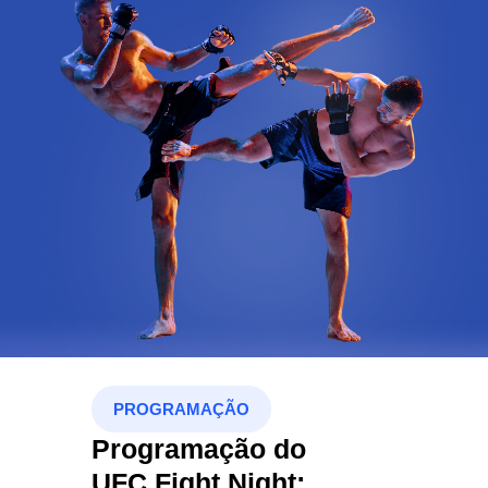
PROGRAMAÇÃO
Programação do
UFC Fight Night: