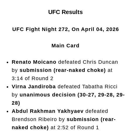
UFC Results
UFC Fight Night 272, On April 04, 2026
Main Card
Renato Moicano
defeated Chris Duncan
by
submission (rear-naked choke)
at
3:14 of Round 2
Virna Jandiroba
defeated Tabatha Ricci
by
unanimous decision (30-27, 29-28, 29-
28)
Abdul Rakhman Yakhyaev
defeated
Brendson Ribeiro by
submission (rear-
naked choke)
at 2:52 of Round 1