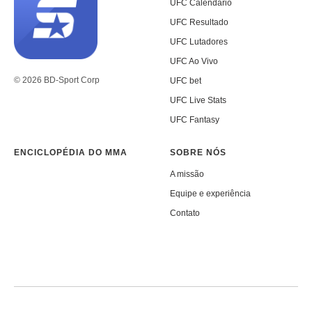
UFC Calendário
UFC Resultado
UFC Lutadores
UFC Ao Vivo
© 2026 BD-Sport Corp
UFC bet
UFC Live Stats
UFC Fantasy
ENCICLOPÉDIA DO MMA
SOBRE NÓS
A missão
Equipe e experiência
Contato