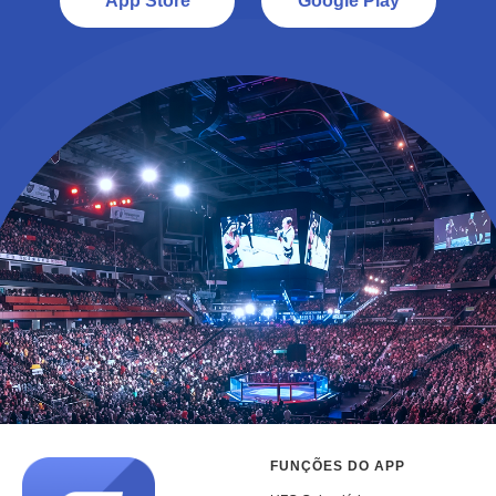
App Store
Google Play
FUNÇÕES DO APP