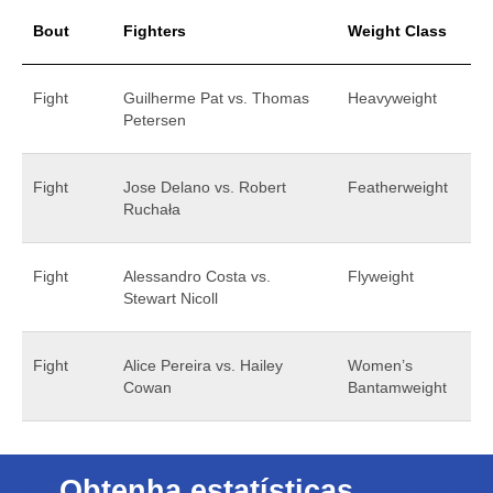
Bout
Fighters
Weight Class
Fight
Guilherme Pat vs. Thomas
Heavyweight
Petersen
Fight
Jose Delano vs. Robert
Featherweight
Ruchała
Fight
Alessandro Costa vs.
Flyweight
Stewart Nicoll
Fight
Alice Pereira vs. Hailey
Women’s
Cowan
Bantamweight
Obtenha estatísticas