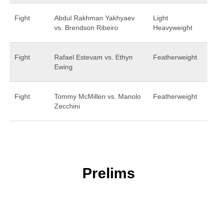
Fight
Abdul Rakhman Yakhyaev
Light
vs. Brendson Ribeiro
Heavyweight
Fight
Rafael Estevam vs. Ethyn
Featherweight
Ewing
Fight
Tommy McMillen vs. Manolo
Featherweight
Zecchini
Prelims