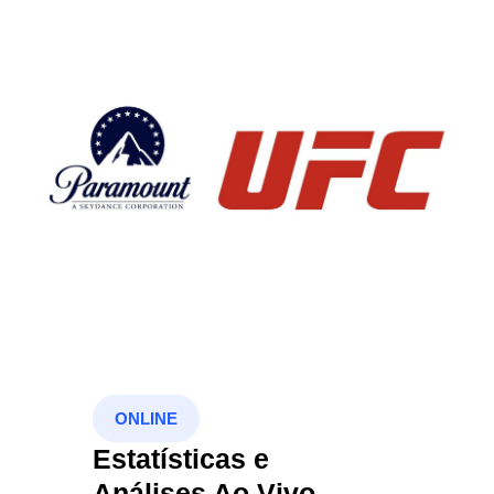
ONLINE
Estatísticas e
Análises Ao Vivo -