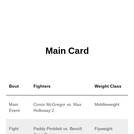
Main Card
Bout
Fighters
Weight Class
Main
Conor McGregor vs. Max
Middleweight
Event
Holloway 2
Fight
Paddy Pimblett vs. Benoît
Flyweight