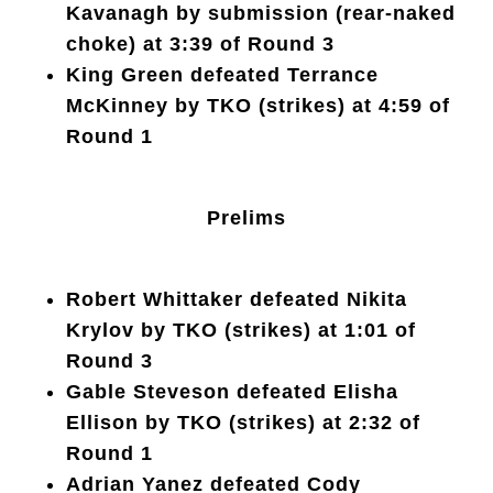
Kavanagh by submission (rear-naked
choke) at 3:39 of Round 3
King Green defeated Terrance
McKinney by TKO (strikes) at 4:59 of
Round 1
Prelims
Robert Whittaker defeated Nikita
Krylov by TKO (strikes) at 1:01 of
Round 3
Gable Steveson defeated Elisha
Ellison by TKO (strikes) at 2:32 of
Round 1
Adrian Yanez defeated Cody