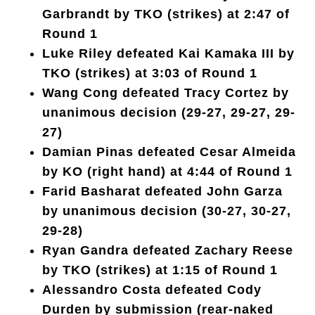
Garbrandt by TKO (strikes) at 2:47 of
Round 1
Luke Riley defeated Kai Kamaka III by
TKO (strikes) at 3:03 of Round 1
Wang Cong defeated Tracy Cortez by
unanimous decision (29-27, 29-27, 29-
27)
Damian Pinas defeated Cesar Almeida
by KO (right hand) at 4:44 of Round 1
Farid Basharat defeated John Garza
by unanimous decision (30-27, 30-27,
29-28)
Ryan Gandra defeated Zachary Reese
by TKO (strikes) at 1:15 of Round 1
Alessandro Costa defeated Cody
Durden by submission (rear-naked