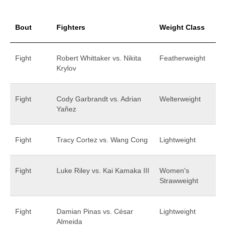
Bout
Fighters
Weight Class
Fight
Robert Whittaker vs. Nikita
Featherweight
Krylov
Fight
Cody Garbrandt vs. Adrian
Welterweight
Yañez
Fight
Tracy Cortez vs. Wang Cong
Lightweight
Fight
Luke Riley vs. Kai Kamaka III
Women's
Strawweight
Fight
Damian Pinas vs. César
Lightweight
Almeida