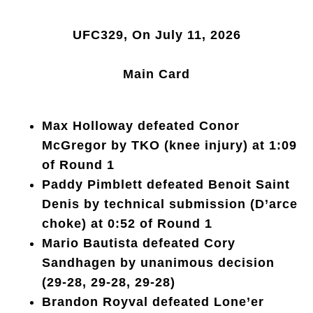
UFC329, On July 11, 2026
Main Card
Max Holloway defeated Conor
McGregor by TKO (knee injury) at 1:09
of Round 1
Paddy Pimblett defeated Benoit Saint
Denis by technical submission (D’arce
choke) at 0:52 of Round 1
Mario Bautista defeated Cory
Sandhagen by unanimous decision
(29-28, 29-28, 29-28)
Brandon Royval defeated Lone’er