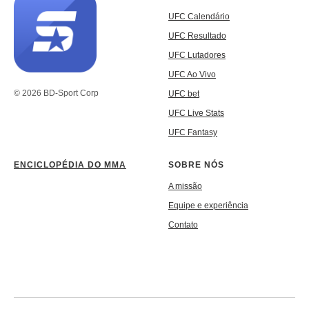
UFC Calendário
UFC Resultado
UFC Lutadores
UFC Ao Vivo
© 2026 BD-Sport Corp
UFC bet
UFC Live Stats
UFC Fantasy
ENCICLOPÉDIA DO MMA
SOBRE NÓS
A missão
Equipe e experiência
Contato