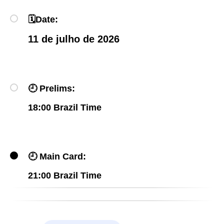
🗓
Date:
11 de julho de 2026
🕘
Prelims:
18:00 Brazil Time
🕘
Main Card:
21:00 Brazil Time