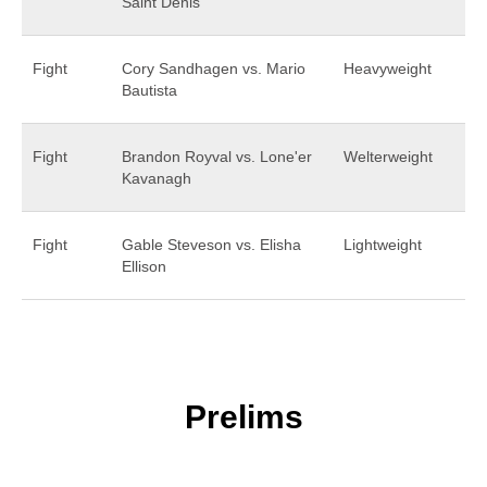
Saint Denis
Fight
Cory Sandhagen vs. Mario
Heavyweight
Bautista
Fight
Brandon Royval vs. Lone'er
Welterweight
Kavanagh
Fight
Gable Steveson vs. Elisha
Lightweight
Ellison
Prelims