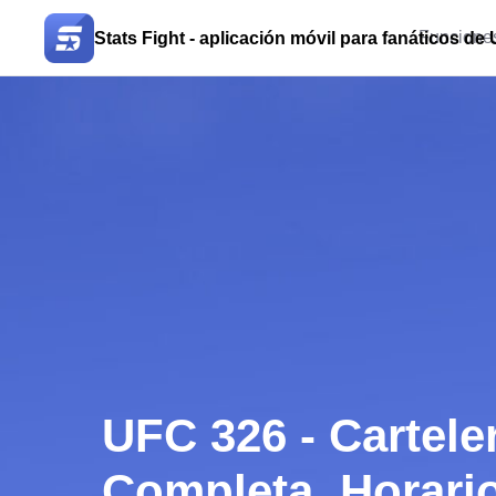
Funciones
Stats Fight - aplicación móvil para fanáticos de
UFC 326 - Cartele
Completa, Horari