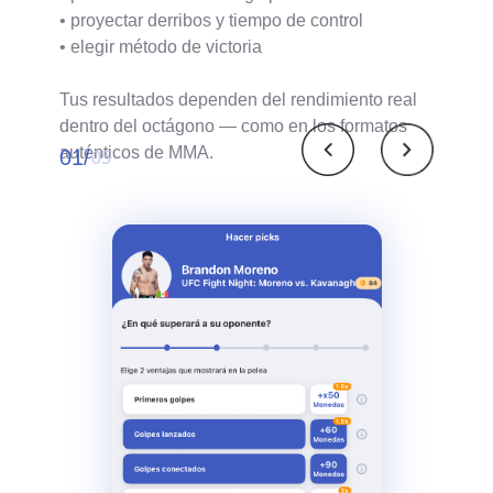
• proyectar derribos y tiempo de control
• elegir método de victoria
Tus resultados dependen del rendimiento real
dentro del octágono — como en los formatos
auténticos de MMA.
01/
05