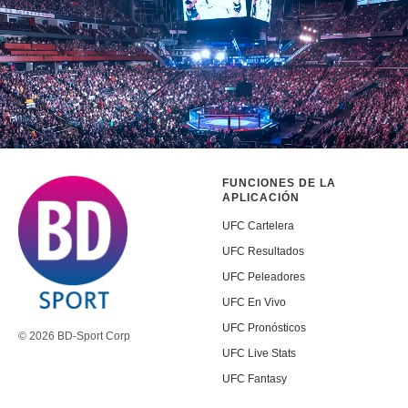
FUNCIONES DE LA
APLICACIÓN
UFC Сartelera
UFC Resultados
UFC Peleadores
UFC En Vivo
UFC Pronósticos
© 2026 BD-Sport Corp
UFC Live Stats
UFC Fantasy