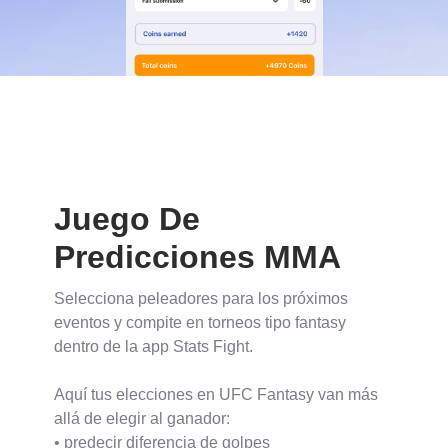
Juego De
Predicciones MMA
Selecciona peleadores para los próximos
eventos y compite en torneos tipo fantasy
dentro de la app Stats Fight.
Aquí tus elecciones en UFC Fantasy van más
allá de elegir al ganador:
• predecir diferencia de golpes