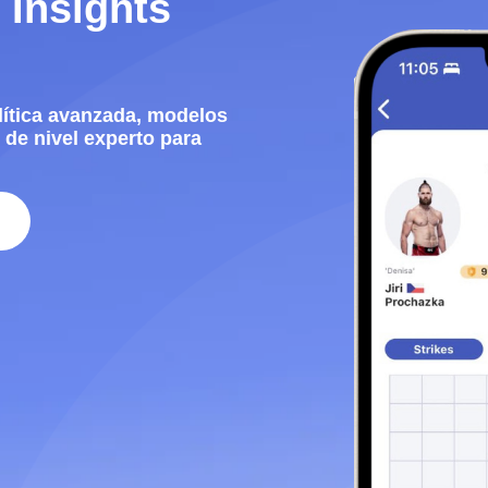
 Insights
lítica avanzada, modelos
 de nivel experto para