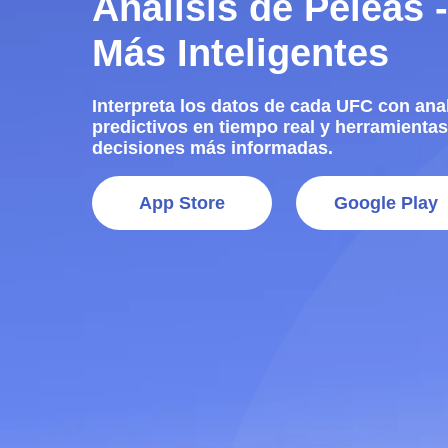
Análisis de Peleas -
Más Inteligentes
Interpreta los datos de cada UFC con ana
predictivos en tiempo real y herramientas
decisiones más informadas.
App Store
Google Play