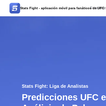
Funcione
Stats Fight - aplicación móvil para fanáticos de UFC
Stats Fight: Liga de Analistas
Predicciones UFC e