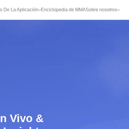
s De La Aplicación
Enciclopedia de MMA
Sobre nosotros
n Vivo &