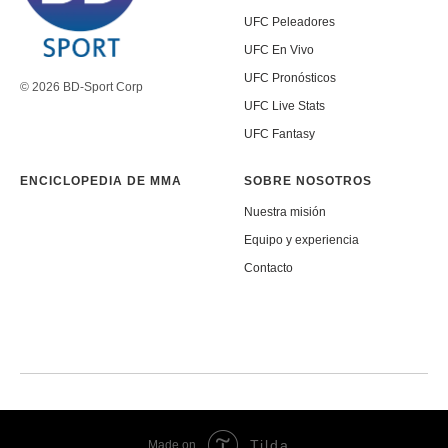
UFC Peleadores
UFC En Vivo
UFC Pronósticos
© 2026 BD-Sport Corp
UFC Live Stats
UFC Fantasy
ENCICLOPEDIA DE MMA
SOBRE NOSOTROS
Nuestra misión
Equipo y experiencia
Contacto
Tilda
Made on