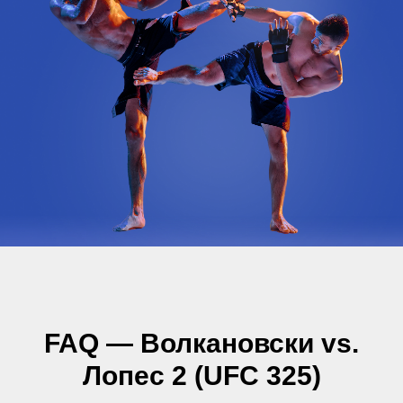
FAQ — Волкановски vs.
Лопес 2 (UFC 325)