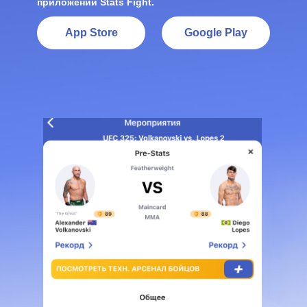
приложении Stats Fight.
App Store
Google Play