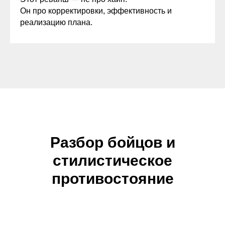
Он про корректировки, эффективность и
реализацию плана.
Разбор бойцов и
стилистическое
противостояние