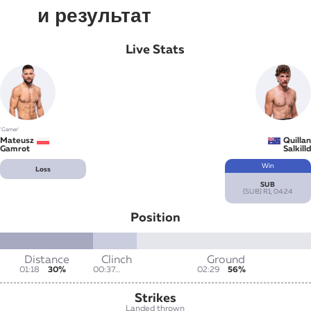
и результат