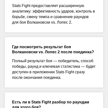
Stats Fight предоставляет расширенную
аналитику: эффективность ударов, контроль в
борьбе, смену темпа и сравнение раундов
для боя Волкановски vs. Лопес 2.
Где посмотреть результат боя
Волкановски vs. Лопес 2 после поединка?
Полный результат боя — победитель, способ
победы, раунд и ключевая статистика — будет
доступен в приложении Stats Fight сразу
после окончания поединка.
Есть ли в Stats Fight разбор по раундам
для этого боя?