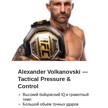
Alexander Volkanovski —
Tactical Pressure &
Control
Высокий бойцовский IQ и грамотный
темп
Большой объём точных ударов