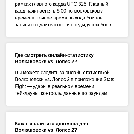
рамках главного карда UFC 325. Главный
кард начинается в 5:00 по московскому
времени, точное время выхода бойцов
зависит от длительности предыдущих боёв.
Где смотреть онлайн-статистику
Волкановски vs. Лопес 2?
Вы можете следить за онлайн-статистикой
Волкановски vs. Лопес 2 в приложении Stats
Fight — удары в реальном времени,
тейкдауны, контроль, данные по раундам.
Какая аналитика доступна для
Волкановски vs. Лопес 2?