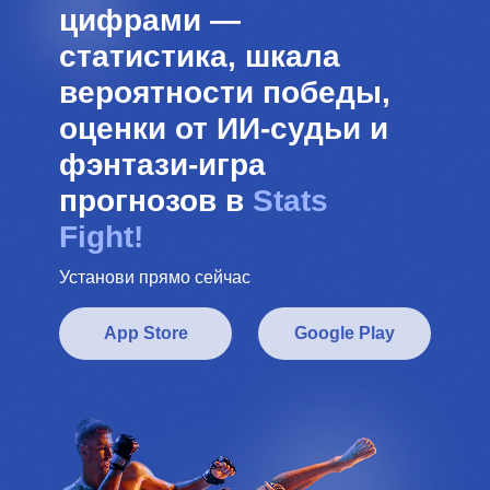
цифрами —
статистика, шкала
вероятности победы,
оценки от ИИ-судьи и
фэнтази-игра
прогнозов в
Stats
Fight!
Установи прямо сейчас
App Store
Google Play