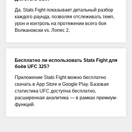
Да. Stats Fight показывает детальный разбор
каждого раунда, позволяя отслеживать темп,
урон и контроль на протяжении всего боя
Волкановски vs. Лопес 2.
Бесплатно ли использовать Stats Fight для
боёв UFC 325?
Приложение Stats Fight можно бесплатно
скачать в App Store и Google Play. Базовая
статистика UFC доступна бесплатно,
расширенная аналитика — в рамках премиум-
функций.