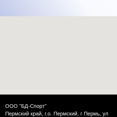
ООО "БД-Спорт"
Пермский край, г.о. Пермский, г Пермь, ул