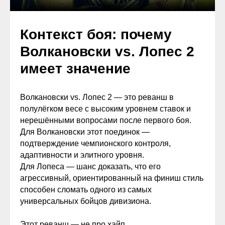
Контекст боя: почему
Волкановски vs. Лопес 2
имеет значение
Волкановски vs. Лопес 2 — это реванш в
полулёгком весе с высоким уровнем ставок и
нерешёнными вопросами после первого боя.
Для Волкановски этот поединок —
подтверждение чемпионского контроля,
адаптивности и элитного уровня.
Для Лопеса — шанс доказать, что его
агрессивный, ориентированный на финиш стиль
способен сломать одного из самых
универсальных бойцов дивизиона.
Этот реванш — не про хайп.