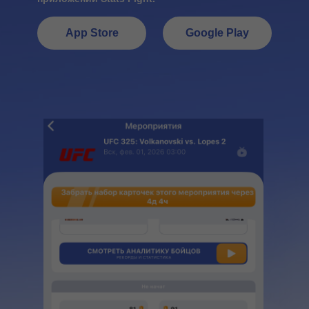
App Store
Google Play