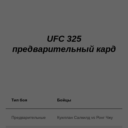
UFC 325
предварительный кард
Тип боя
Бойцы
Предварительные
Куиллан Салкилд vs Ронг Чжу