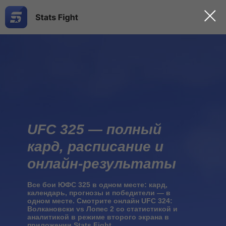
UFC 325 — полный
кард, расписание и
онлайн-результаты
Все бои ЮФС 325 в одном месте: кард,
календарь, прогнозы и победители — в
одном месте. С
мотрите онлайн
UFC 324:
Волкановски vs Лопес 2
со статистикой и
аналитикой в режиме второго экрана
в
приложении Stats Fight.