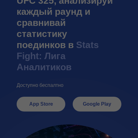
UFC 325, анализируй
каждый раунд и
сравнивай
статистику
поединков в
Stats
Fight: Лига
Аналитиков
Доступно беспалтно
App Store
Google Play