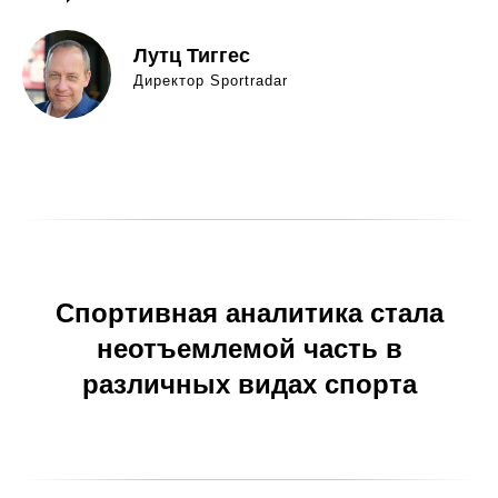
Лутц Тиггес
Директор Sportradar
Спортивная аналитика стала
неотъемлемой часть в
различных видах спорта