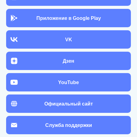
Приложение в Google Play
VK
Дзен
YouTube
Официальный сайт
Служба поддержки