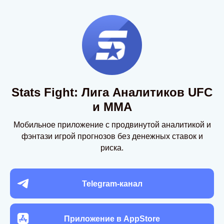
Stats Fight: Лига Аналитиков UFC
и MMA
Мобильное приложение с продвинутой аналитикой и
фэнтази игрой прогнозов без денежных ставок и
риска.
Telegram-канал
Приложение в AppStore